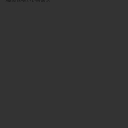
Pas de compte ? Créer en un