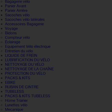
Bagagerie vélo
Panier Avant
Panier Arrière
Sacoches vélo
Sacoches vélo latérales
Accessoires Bagagerie
Voyage
Bidons
Compteur vélo
Éclairage
Equipement Vélo électrique
Entretien du vélo
LIQUIDE DE FREIN
LUBRIFICATION DU VÉLO
NETTOYAGE DU VÉLO
NETTOYAGE DE LA CHAÎNE
PROTECTION DU VÉLO
PACKS & KITS
EBIKE
RUBAN DE CINTRE
TUBELESS
PACKS & KITS TUBELESS
Home Trainer
Lunettes vélo
Mecanique