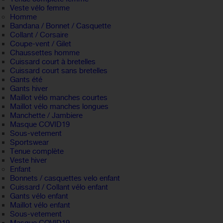
Veste vélo femme
Homme
Bandana / Bonnet / Casquette
Collant / Corsaire
Coupe-vent / Gilet
Chaussettes homme
Cuissard court à bretelles
Cuissard court sans bretelles
Gants été
Gants hiver
Maillot vélo manches courtes
Maillot vélo manches longues
Manchette / Jambiere
Masque COVID19
Sous-vetement
Sportswear
Tenue complète
Veste hiver
Enfant
Bonnets / casquettes velo enfant
Cuissard / Collant vélo enfant
Gants vélo enfant
Maillot vélo enfant
Sous-vetement