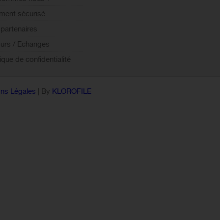
ment sécurisé
partenaires
urs / Echanges
tique de confidentialité
ns Légales
| By
KLOROFILE