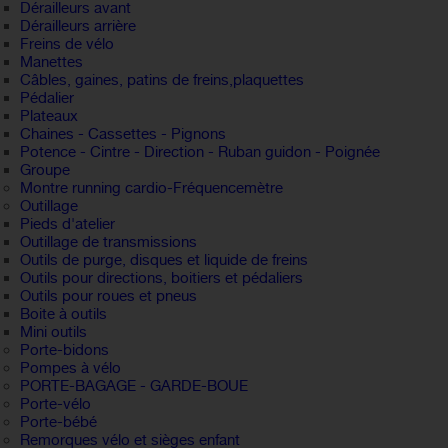
Dérailleurs avant
Dérailleurs arrière
Freins de vélo
Manettes
Câbles, gaines, patins de freins,plaquettes
Pédalier
Plateaux
Chaines - Cassettes - Pignons
Potence - Cintre - Direction - Ruban guidon - Poignée
Groupe
Montre running cardio-Fréquencemètre
Outillage
Pieds d'atelier
Outillage de transmissions
Outils de purge, disques et liquide de freins
Outils pour directions, boitiers et pédaliers
Outils pour roues et pneus
Boite à outils
Mini outils
Porte-bidons
Pompes à vélo
PORTE-BAGAGE - GARDE-BOUE
Porte-vélo
Porte-bébé
Remorques vélo et sièges enfant