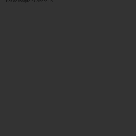
Pas de compte ? Créer en un