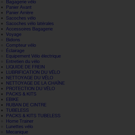
Bagagerie vélo
Panier Avant
Panier Arrière
Sacoches vélo
Sacoches vélo latérales
Accessoires Bagagerie
Voyage
Bidons
Compteur vélo
Éclairage
Equipement Vélo électrique
Entretien du vélo
LIQUIDE DE FREIN
LUBRIFICATION DU VÉLO
NETTOYAGE DU VÉLO
NETTOYAGE DE LA CHAÎNE
PROTECTION DU VÉLO
PACKS & KITS
EBIKE
RUBAN DE CINTRE
TUBELESS
PACKS & KITS TUBELESS
Home Trainer
Lunettes vélo
Mecanique