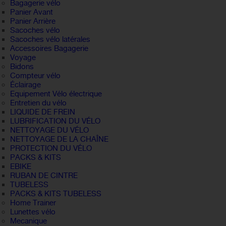
Bagagerie vélo
Panier Avant
Panier Arrière
Sacoches vélo
Sacoches vélo latérales
Accessoires Bagagerie
Voyage
Bidons
Compteur vélo
Éclairage
Equipement Vélo électrique
Entretien du vélo
LIQUIDE DE FREIN
LUBRIFICATION DU VÉLO
NETTOYAGE DU VÉLO
NETTOYAGE DE LA CHAÎNE
PROTECTION DU VÉLO
PACKS & KITS
EBIKE
RUBAN DE CINTRE
TUBELESS
PACKS & KITS TUBELESS
Home Trainer
Lunettes vélo
Mecanique