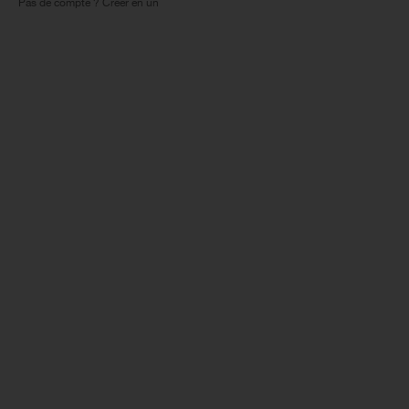
Pas de compte ? Créer en un