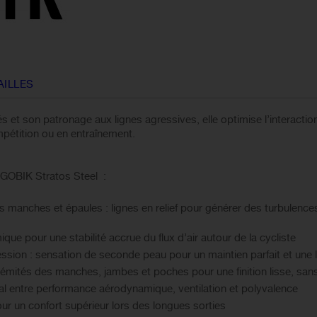
AILLES
 et son patronage aux lignes agressives, elle optimise l’interaction
pétition ou en entraînement.
 GOBIK Stratos Steel :
s manches et épaules : lignes en relief pour générer des turbulences
ue pour une stabilité accrue du flux d’air autour de la cycliste
ion : sensation de seconde peau pour un maintien parfait et une
émités des manches, jambes et poches pour une finition lisse, sans
al entre performance aérodynamique, ventilation et polyvalence
 un confort supérieur lors des longues sorties