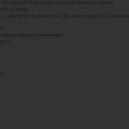
, les étapes de longue durée ou les entraînements intenses
lonnés ou mixtes
 : Capacité de chargement pour les sorties longues ou compétitio
le
combinaison légère et performante
 35 °C
E :