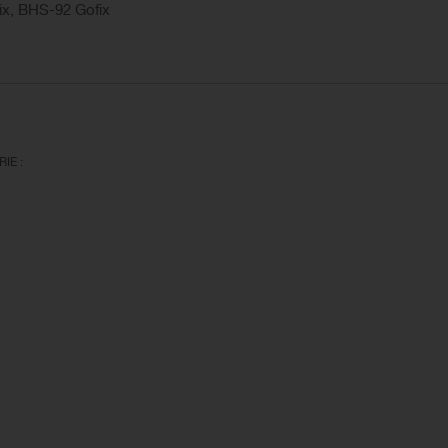
x, BHS-92 Gofix
IE :