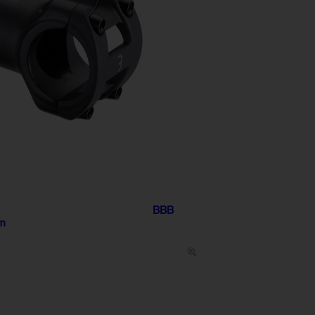
BBB
mm