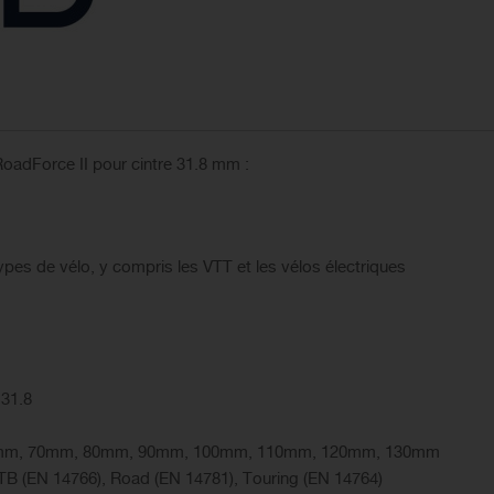
RoadForce II pour cintre 31.8 mm :
types de vélo, y compris les VTT et les vélos électriques
 31.8
60mm, 70mm, 80mm, 90mm, 100mm, 110mm, 120mm, 130mm
TB (EN 14766), Road (EN 14781), Touring (EN 14764)