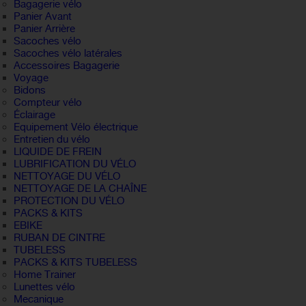
Bagagerie vélo
Panier Avant
Panier Arrière
Sacoches vélo
Sacoches vélo latérales
Accessoires Bagagerie
Voyage
Bidons
Compteur vélo
Éclairage
Equipement Vélo électrique
Entretien du vélo
LIQUIDE DE FREIN
LUBRIFICATION DU VÉLO
NETTOYAGE DU VÉLO
NETTOYAGE DE LA CHAÎNE
PROTECTION DU VÉLO
PACKS & KITS
EBIKE
RUBAN DE CINTRE
TUBELESS
PACKS & KITS TUBELESS
Home Trainer
Lunettes vélo
Mecanique