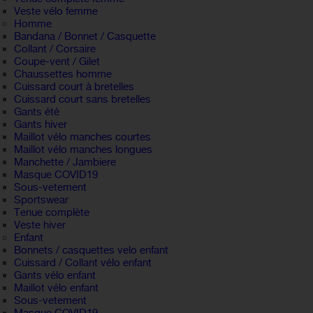
Veste vélo femme
Homme
Bandana / Bonnet / Casquette
Collant / Corsaire
Coupe-vent / Gilet
Chaussettes homme
Cuissard court à bretelles
Cuissard court sans bretelles
Gants été
Gants hiver
Maillot vélo manches courtes
Maillot vélo manches longues
Manchette / Jambiere
Masque COVID19
Sous-vetement
Sportswear
Tenue complète
Veste hiver
Enfant
Bonnets / casquettes velo enfant
Cuissard / Collant vélo enfant
Gants vélo enfant
Maillot vélo enfant
Sous-vetement