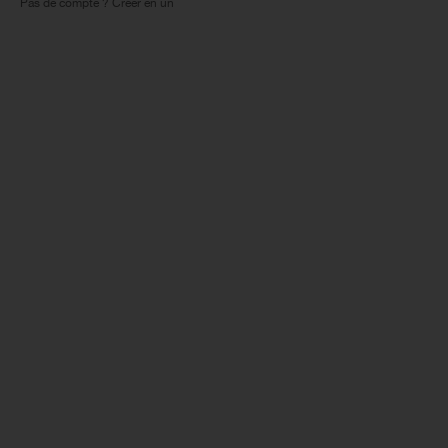
Pas de compte ? Créer en un