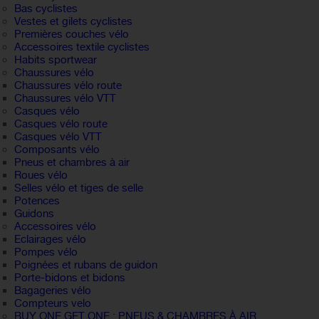
Bas cyclistes
Vestes et gilets cyclistes
Premières couches vélo
Accessoires textile cyclistes
Habits sportwear
Chaussures vélo
Chaussures vélo route
Chaussures vélo VTT
Casques vélo
Casques vélo route
Casques vélo VTT
Composants vélo
Pneus et chambres à air
Roues vélo
Selles vélo et tiges de selle
Potences
Guidons
Accessoires vélo
Eclairages vélo
Pompes vélo
Poignées et rubans de guidon
Porte-bidons et bidons
Bagageries vélo
Compteurs velo
BUY ONE GET ONE : PNEUS & CHAMBRES À AIR