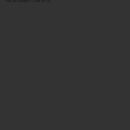
Pas de compte ? Créer en un