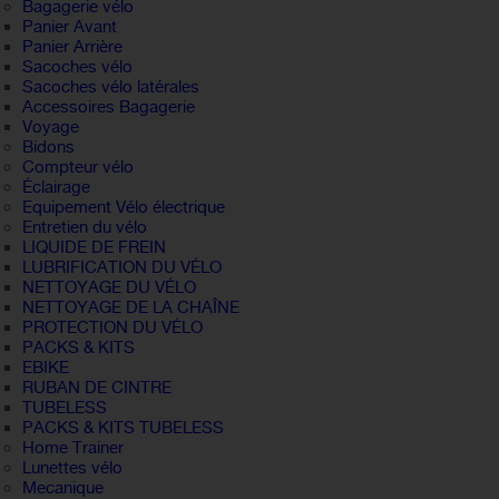
Bagagerie vélo
Panier Avant
Panier Arrière
Sacoches vélo
Sacoches vélo latérales
Accessoires Bagagerie
Voyage
Bidons
Compteur vélo
Éclairage
Equipement Vélo électrique
Entretien du vélo
LIQUIDE DE FREIN
LUBRIFICATION DU VÉLO
NETTOYAGE DU VÉLO
NETTOYAGE DE LA CHAÎNE
PROTECTION DU VÉLO
PACKS & KITS
EBIKE
RUBAN DE CINTRE
TUBELESS
PACKS & KITS TUBELESS
Home Trainer
Lunettes vélo
Mecanique