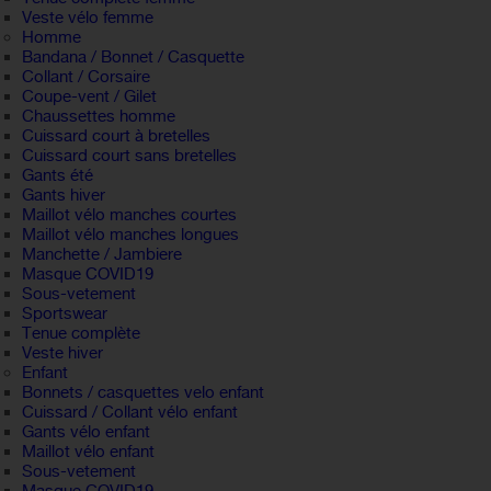
Veste vélo femme
Homme
Bandana / Bonnet / Casquette
Collant / Corsaire
Coupe-vent / Gilet
Chaussettes homme
Cuissard court à bretelles
Cuissard court sans bretelles
Gants été
Gants hiver
Maillot vélo manches courtes
Maillot vélo manches longues
Manchette / Jambiere
Masque COVID19
Sous-vetement
Sportswear
Tenue complète
Veste hiver
Enfant
Bonnets / casquettes velo enfant
Cuissard / Collant vélo enfant
Gants vélo enfant
Maillot vélo enfant
Sous-vetement