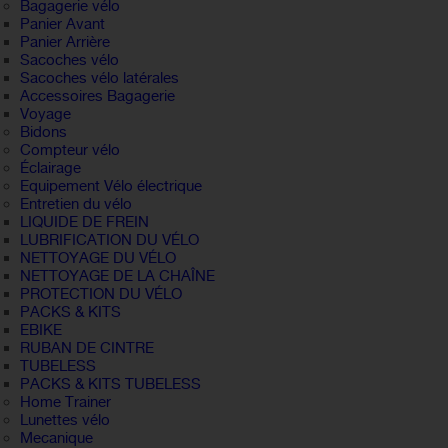
Bagagerie vélo
Panier Avant
Panier Arrière
Sacoches vélo
Sacoches vélo latérales
Accessoires Bagagerie
Voyage
Bidons
Compteur vélo
Éclairage
Equipement Vélo électrique
Entretien du vélo
LIQUIDE DE FREIN
LUBRIFICATION DU VÉLO
NETTOYAGE DU VÉLO
NETTOYAGE DE LA CHAÎNE
PROTECTION DU VÉLO
PACKS & KITS
EBIKE
RUBAN DE CINTRE
TUBELESS
PACKS & KITS TUBELESS
Home Trainer
Lunettes vélo
Mecanique