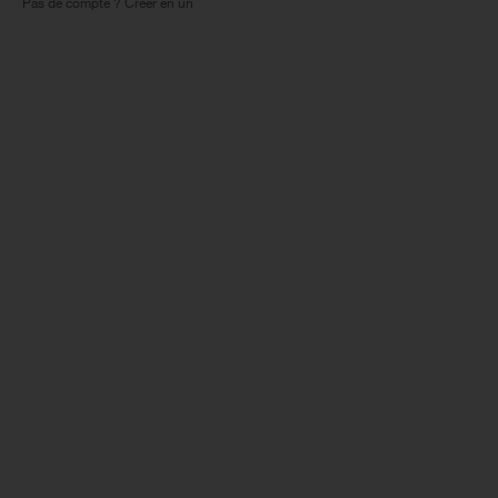
Pas de compte ? Créer en un