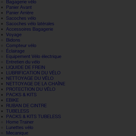
Bagagerie vélo
Panier Avant
Panier Arrière
Sacoches vélo
Sacoches vélo latérales
Accessoires Bagagerie
Voyage
Bidons
Compteur vélo
Éclairage
Equipement Vélo électrique
Entretien du vélo
LIQUIDE DE FREIN
LUBRIFICATION DU VÉLO
NETTOYAGE DU VÉLO
NETTOYAGE DE LA CHAÎNE
PROTECTION DU VÉLO
PACKS & KITS
EBIKE
RUBAN DE CINTRE
TUBELESS
PACKS & KITS TUBELESS
Home Trainer
Lunettes vélo
Mecanique