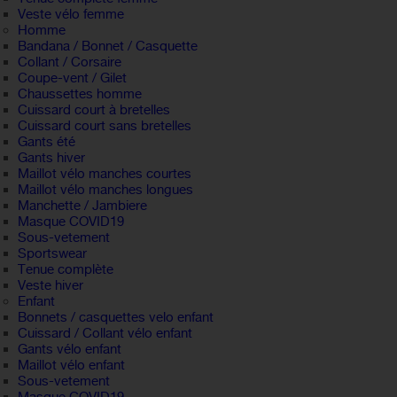
Veste vélo femme
Homme
Bandana / Bonnet / Casquette
Collant / Corsaire
Coupe-vent / Gilet
Chaussettes homme
Cuissard court à bretelles
Cuissard court sans bretelles
Gants été
Gants hiver
Maillot vélo manches courtes
Maillot vélo manches longues
Manchette / Jambiere
Masque COVID19
Sous-vetement
Sportswear
Tenue complète
Veste hiver
Enfant
Bonnets / casquettes velo enfant
Cuissard / Collant vélo enfant
Gants vélo enfant
Maillot vélo enfant
Sous-vetement