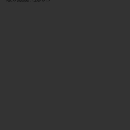
Pas de compte ? Créer en un