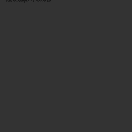
Pas de compte ? Créer en un