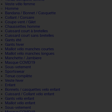
Veste vélo femme
Homme
Bandana / Bonnet / Casquette
Collant / Corsaire
Coupe-vent / Gilet
Chaussettes homme
Cuissard court à bretelles
Cuissard court sans bretelles
Gants été
Gants hiver
Maillot vélo manches courtes
Maillot vélo manches longues
Manchette / Jambiere
Masque COVID19
Sous-vetement
Sportswear
Tenue complète
Veste hiver
Enfant
Bonnets / casquettes velo enfant
Cuissard / Collant vélo enfant
Gants vélo enfant
Maillot vélo enfant
Sous-vetement