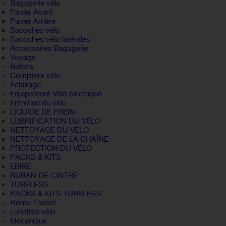
Bagagerie vélo
Panier Avant
Panier Arrière
Sacoches vélo
Sacoches vélo latérales
Accessoires Bagagerie
Voyage
Bidons
Compteur vélo
Éclairage
Equipement Vélo électrique
Entretien du vélo
LIQUIDE DE FREIN
LUBRIFICATION DU VÉLO
NETTOYAGE DU VÉLO
NETTOYAGE DE LA CHAÎNE
PROTECTION DU VÉLO
PACKS & KITS
EBIKE
RUBAN DE CINTRE
TUBELESS
PACKS & KITS TUBELESS
Home Trainer
Lunettes vélo
Mecanique