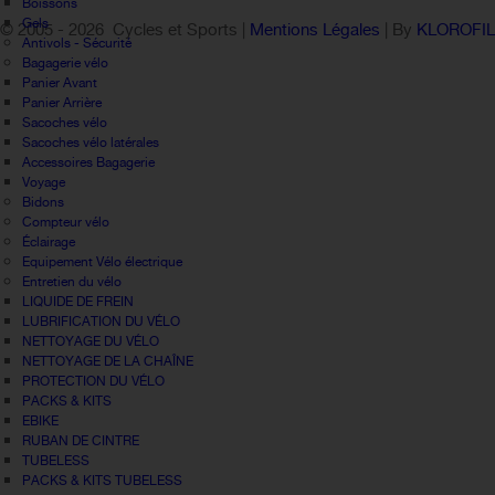
Boissons
Gels
© 2005 -
2026 Cycles et Sports |
Mentions Légales
| By
KLOROFI
Antivols - Sécurité
Bagagerie vélo
Panier Avant
Panier Arrière
Sacoches vélo
Sacoches vélo latérales
Accessoires Bagagerie
Voyage
Bidons
Compteur vélo
Éclairage
Equipement Vélo électrique
Entretien du vélo
LIQUIDE DE FREIN
LUBRIFICATION DU VÉLO
NETTOYAGE DU VÉLO
NETTOYAGE DE LA CHAÎNE
PROTECTION DU VÉLO
PACKS & KITS
EBIKE
RUBAN DE CINTRE
TUBELESS
PACKS & KITS TUBELESS