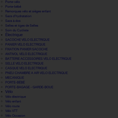
Porte-vélo
Porte-bébé
Remorques vélo et sièges enfant
Sacs d'hydratation
Sacs à dos
Selles et tiges de Selles
Soin du Cycliste
Électrique
SACOCHE VELO ELECTRIQUE
PANIER VELO ELECTRIQUE
FIXATION PANIER SACOCHE
ANTIVOL VELO ELECTRIQUE
BATTERIE ACCESSOIRES VELO ELECTRIQUE
SELLE VELO ELECTRIQUE
CASQUE VELO ELECTRIQUE
PNEU CHAMBRE A AIR VELO ELECTRIQUE
MECANIQUE
PORTE-BÉBÉ
PORTE-BAGAGE - GARDE-BOUE
Vélo
Vélo électrique
Vélo enfant
Vélo route
Vélo VTT
Vélo Occasion