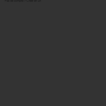
Pas de compte ? Créer en un