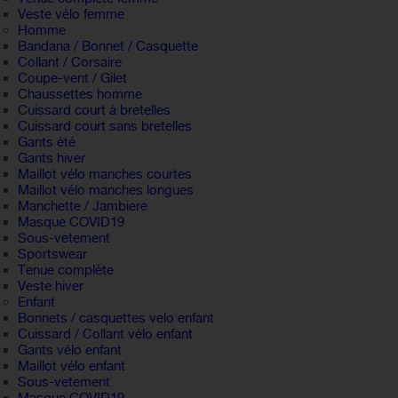
Veste vélo femme
Homme
Bandana / Bonnet / Casquette
Collant / Corsaire
Coupe-vent / Gilet
Chaussettes homme
Cuissard court à bretelles
Cuissard court sans bretelles
Gants été
Gants hiver
Maillot vélo manches courtes
Maillot vélo manches longues
Manchette / Jambiere
Masque COVID19
Sous-vetement
Sportswear
Tenue complète
Veste hiver
Enfant
Bonnets / casquettes velo enfant
Cuissard / Collant vélo enfant
Gants vélo enfant
Maillot vélo enfant
Sous-vetement