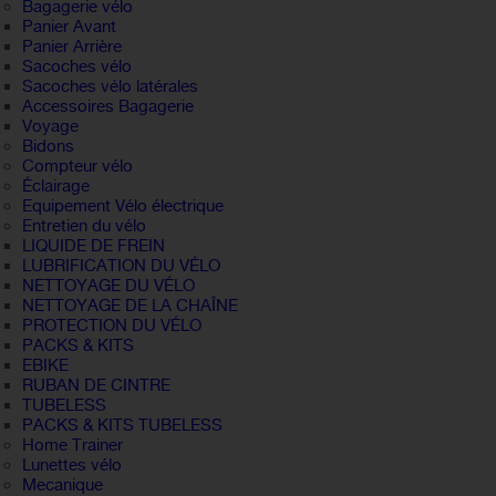
Bagagerie vélo
Panier Avant
Panier Arrière
Sacoches vélo
Sacoches vélo latérales
Accessoires Bagagerie
Voyage
Bidons
Compteur vélo
Éclairage
Equipement Vélo électrique
Entretien du vélo
LIQUIDE DE FREIN
LUBRIFICATION DU VÉLO
NETTOYAGE DU VÉLO
NETTOYAGE DE LA CHAÎNE
PROTECTION DU VÉLO
PACKS & KITS
EBIKE
RUBAN DE CINTRE
TUBELESS
PACKS & KITS TUBELESS
Home Trainer
Lunettes vélo
Mecanique