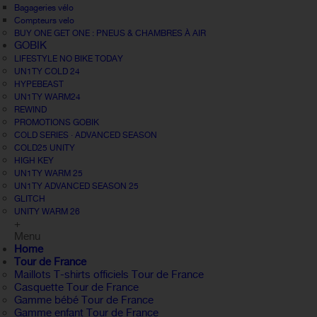
Bagageries vélo
Compteurs velo
BUY ONE GET ONE : PNEUS & CHAMBRES À AIR
GOBIK
LIFESTYLE NO BIKE TODAY
UN1TY COLD 24
HYPEBEAST
UN1TY WARM24
REWIND
PROMOTIONS GOBIK
COLD SERIES · ADVANCED SEASON
COLD25 UNITY
HIGH KEY
UN1TY WARM 25
UN1TY ADVANCED SEASON 25
GLITCH
UNITY WARM 26
+
Menu
Home
Tour de France
Maillots T-shirts officiels Tour de France
Casquette Tour de France
Gamme bébé Tour de France
Gamme enfant Tour de France