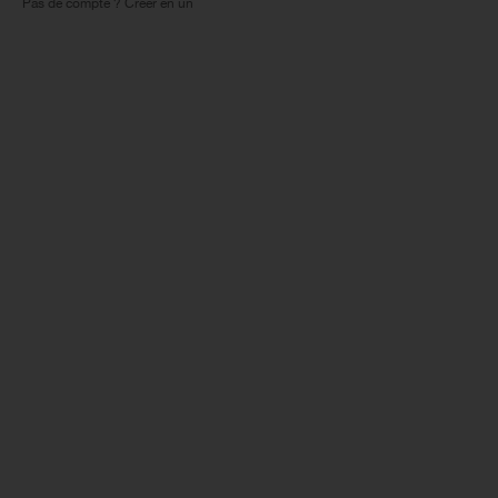
Pas de compte ? Créer en un