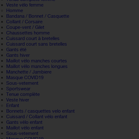
Veste vélo femme
Homme
Bandana / Bonnet / Casquette
Collant / Corsaire
Coupe-vent / Gilet
Chaussettes homme
Cuissard court à bretelles
Cuissard court sans bretelles
Gants été
Gants hiver
Maillot vélo manches courtes
Maillot vélo manches longues
Manchette / Jambiere
Masque COVID19
Sous-vetement
Sportswear
Tenue complète
Veste hiver
Enfant
Bonnets / casquettes velo enfant
Cuissard / Collant vélo enfant
Gants vélo enfant
Maillot vélo enfant
Sous-vetement