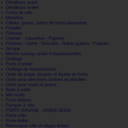
Dérailleurs avant
Dérailleurs arrière
Freins de vélo
Manettes
Câbles, gaines, patins de freins,plaquettes
Pédalier
Plateaux
Chaines - Cassettes - Pignons
Potence - Cintre - Direction - Ruban guidon - Poignée
Groupe
Montre running cardio-Fréquencemètre
Outillage
Pieds d'atelier
Outillage de transmissions
Outils de purge, disques et liquide de freins
Outils pour directions, boitiers et pédaliers
Outils pour roues et pneus
Boite à outils
Mini outils
Porte-bidons
Pompes à vélo
PORTE-BAGAGE - GARDE-BOUE
Porte-vélo
Porte-bébé
Remorques vélo et sièges enfant