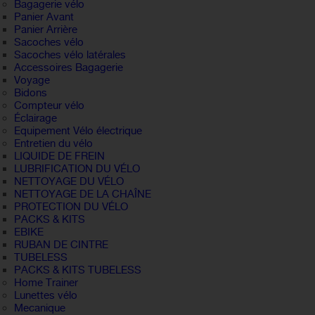
Bagagerie vélo
Panier Avant
Panier Arrière
Sacoches vélo
Sacoches vélo latérales
Accessoires Bagagerie
Voyage
Bidons
Compteur vélo
Éclairage
Equipement Vélo électrique
Entretien du vélo
LIQUIDE DE FREIN
LUBRIFICATION DU VÉLO
NETTOYAGE DU VÉLO
NETTOYAGE DE LA CHAÎNE
PROTECTION DU VÉLO
PACKS & KITS
EBIKE
RUBAN DE CINTRE
TUBELESS
PACKS & KITS TUBELESS
Home Trainer
Lunettes vélo
Mecanique