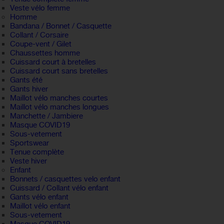
Veste vélo femme
Homme
Bandana / Bonnet / Casquette
Collant / Corsaire
Coupe-vent / Gilet
Chaussettes homme
Cuissard court à bretelles
Cuissard court sans bretelles
Gants été
Gants hiver
Maillot vélo manches courtes
Maillot vélo manches longues
Manchette / Jambiere
Masque COVID19
Sous-vetement
Sportswear
Tenue complète
Veste hiver
Enfant
Bonnets / casquettes velo enfant
Cuissard / Collant vélo enfant
Gants vélo enfant
Maillot vélo enfant
Sous-vetement