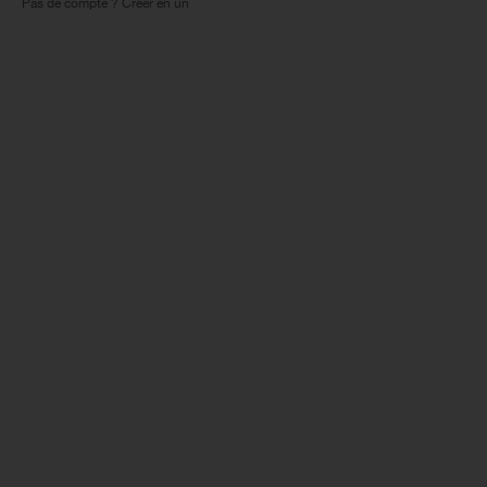
Pas de compte ? Créer en un