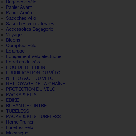
Bagagerie vélo
Panier Avant
Panier Arrière
Sacoches vélo
Sacoches vélo latérales
Accessoires Bagagerie
Voyage
Bidons
Compteur vélo
Éclairage
Equipement Vélo électrique
Entretien du vélo
LIQUIDE DE FREIN
LUBRIFICATION DU VÉLO
NETTOYAGE DU VÉLO
NETTOYAGE DE LA CHAÎNE
PROTECTION DU VÉLO
PACKS & KITS
EBIKE
RUBAN DE CINTRE
TUBELESS
PACKS & KITS TUBELESS
Home Trainer
Lunettes vélo
Mecanique