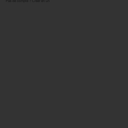
Pas de compte ? Créer en un