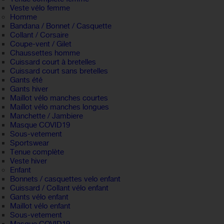
Veste vélo femme
Homme
Bandana / Bonnet / Casquette
Collant / Corsaire
Coupe-vent / Gilet
Chaussettes homme
Cuissard court à bretelles
Cuissard court sans bretelles
Gants été
Gants hiver
Maillot vélo manches courtes
Maillot vélo manches longues
Manchette / Jambiere
Masque COVID19
Sous-vetement
Sportswear
Tenue complète
Veste hiver
Enfant
Bonnets / casquettes velo enfant
Cuissard / Collant vélo enfant
Gants vélo enfant
Maillot vélo enfant
Sous-vetement