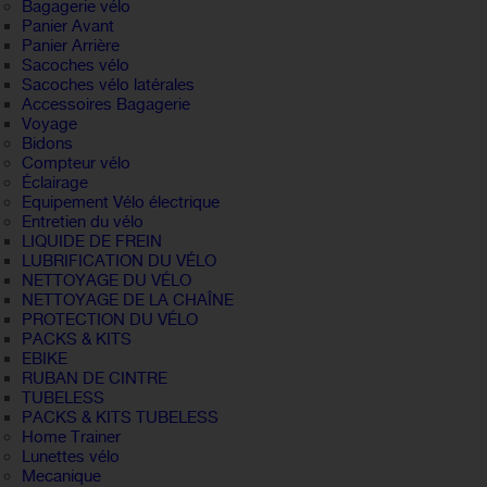
Bagagerie vélo
Panier Avant
Panier Arrière
Sacoches vélo
Sacoches vélo latérales
Accessoires Bagagerie
Voyage
Bidons
Compteur vélo
Éclairage
Equipement Vélo électrique
Entretien du vélo
LIQUIDE DE FREIN
LUBRIFICATION DU VÉLO
NETTOYAGE DU VÉLO
NETTOYAGE DE LA CHAÎNE
PROTECTION DU VÉLO
PACKS & KITS
EBIKE
RUBAN DE CINTRE
TUBELESS
PACKS & KITS TUBELESS
Home Trainer
Lunettes vélo
Mecanique