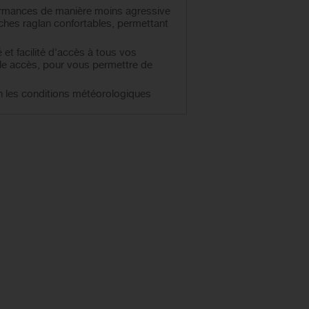
formances de manière moins agressive
anches raglan confortables, permettant
 et facilité d'accès à tous vos
iple accès, pour vous permettre de
on les conditions météorologiques