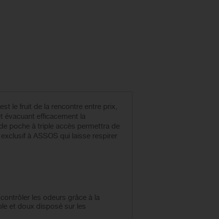
e fruit de la rencontre entre prix,
t évacuant efficacement la
 de poche à triple accès permettra de
exclusif à ASSOS qui laisse respirer
contrôler les odeurs grâce à la
ble et doux disposé sur les