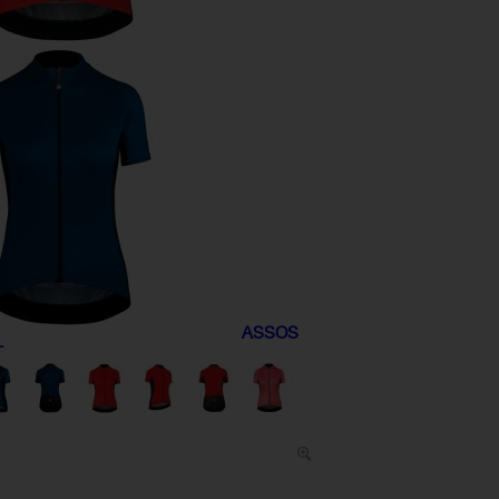
ASSOS
T