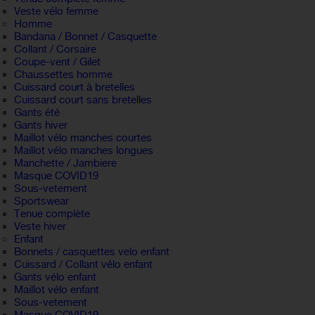
Veste vélo femme
Homme
Bandana / Bonnet / Casquette
Collant / Corsaire
Coupe-vent / Gilet
Chaussettes homme
Cuissard court à bretelles
Cuissard court sans bretelles
Gants été
Gants hiver
Maillot vélo manches courtes
Maillot vélo manches longues
Manchette / Jambiere
Masque COVID19
Sous-vetement
Sportswear
Tenue complète
Veste hiver
Enfant
Bonnets / casquettes velo enfant
Cuissard / Collant vélo enfant
Gants vélo enfant
Maillot vélo enfant
Sous-vetement