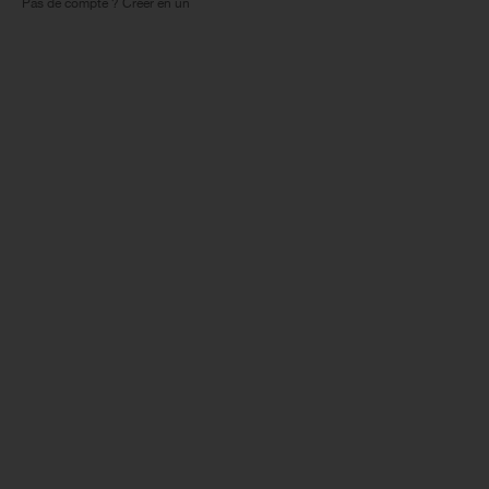
Pas de compte ? Créer en un