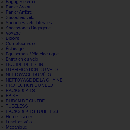
Bagagerie vélo
Panier Avant
Panier Arrière
Sacoches vélo
Sacoches vélo latérales
Accessoires Bagagerie
Voyage
Bidons
Compteur vélo
Éclairage
Equipement Vélo électrique
Entretien du vélo
LIQUIDE DE FREIN
LUBRIFICATION DU VÉLO
NETTOYAGE DU VÉLO
NETTOYAGE DE LA CHAÎNE
PROTECTION DU VÉLO
PACKS & KITS
EBIKE
RUBAN DE CINTRE
TUBELESS
PACKS & KITS TUBELESS
Home Trainer
Lunettes vélo
Mecanique