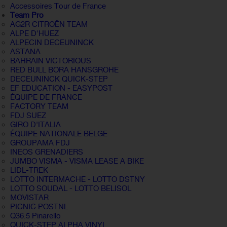
Accessoires Tour de France
Team Pro
AG2R CITROËN TEAM
ALPE D'HUEZ
ALPECIN DECEUNINCK
ASTANA
BAHRAIN VICTORIOUS
RED BULL BORA HANSGROHE
DECEUNINCK QUICK-STEP
EF EDUCATION - EASYPOST
ÉQUIPE DE FRANCE
FACTORY TEAM
FDJ SUEZ
GIRO D'ITALIA
ÉQUIPE NATIONALE BELGE
GROUPAMA FDJ
INEOS GRENADIERS
JUMBO VISMA - VISMA LEASE A BIKE
LIDL-TREK
LOTTO INTERMACHE - LOTTO DSTNY
LOTTO SOUDAL - LOTTO BELISOL
MOVISTAR
PICNIC POSTNL
Q36.5 Pinarello
QUICK-STEP ALPHA VINYL