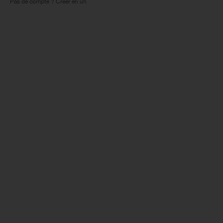
Pas de compte ? Créer en un