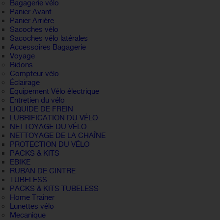
Bagagerie vélo
Panier Avant
Panier Arrière
Sacoches vélo
Sacoches vélo latérales
Accessoires Bagagerie
Voyage
Bidons
Compteur vélo
Éclairage
Equipement Vélo électrique
Entretien du vélo
LIQUIDE DE FREIN
LUBRIFICATION DU VÉLO
NETTOYAGE DU VÉLO
NETTOYAGE DE LA CHAÎNE
PROTECTION DU VÉLO
PACKS & KITS
EBIKE
RUBAN DE CINTRE
TUBELESS
PACKS & KITS TUBELESS
Home Trainer
Lunettes vélo
Mecanique