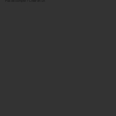
Pas de compte ? Créer en un