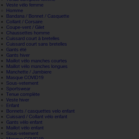
Veste vélo femme
Homme
Bandana / Bonnet / Casquette
Collant / Corsaire
Coupe-vent / Gilet
Chaussettes homme
Cuissard court à bretelles
Cuissard court sans bretelles
Gants été
Gants hiver
Maillot vélo manches courtes
Maillot vélo manches longues
Manchette / Jambiere
Masque COVID19
Sous-vetement
Sportswear
Tenue complète
Veste hiver
Enfant
Bonnets / casquettes velo enfant
Cuissard / Collant vélo enfant
Gants vélo enfant
Maillot vélo enfant
Sous-vetement