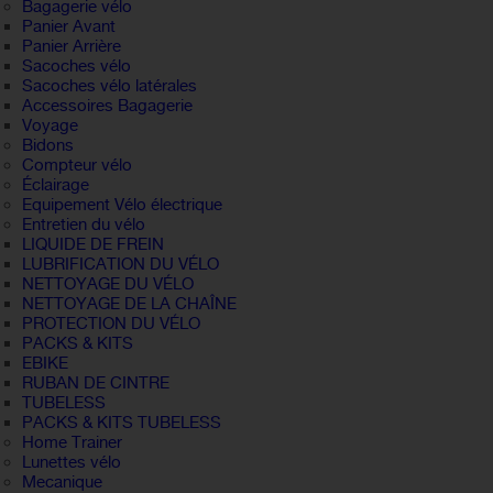
Bagagerie vélo
Panier Avant
Panier Arrière
Sacoches vélo
Sacoches vélo latérales
Accessoires Bagagerie
Voyage
Bidons
Compteur vélo
Éclairage
Equipement Vélo électrique
Entretien du vélo
LIQUIDE DE FREIN
LUBRIFICATION DU VÉLO
NETTOYAGE DU VÉLO
NETTOYAGE DE LA CHAÎNE
PROTECTION DU VÉLO
PACKS & KITS
EBIKE
RUBAN DE CINTRE
TUBELESS
PACKS & KITS TUBELESS
Home Trainer
Lunettes vélo
Mecanique