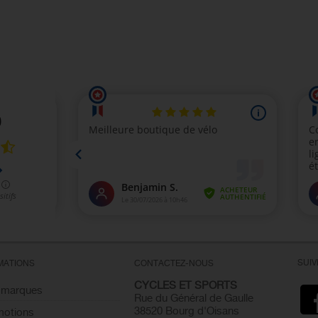
SUI
MATIONS
CONTACTEZ-NOUS
CYCLES ET SPORTS
 marques
Rue du Général de Gaulle
38520 Bourg d'Oisans
motions