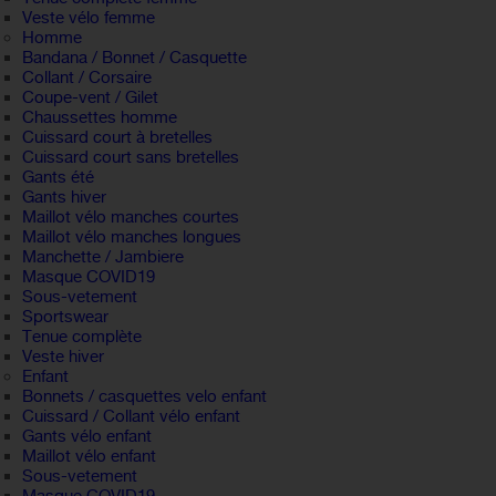
Veste vélo femme
Homme
Bandana / Bonnet / Casquette
Collant / Corsaire
Coupe-vent / Gilet
Chaussettes homme
Cuissard court à bretelles
Cuissard court sans bretelles
Gants été
Gants hiver
Maillot vélo manches courtes
Maillot vélo manches longues
Manchette / Jambiere
Masque COVID19
Sous-vetement
Sportswear
Tenue complète
Veste hiver
Enfant
Bonnets / casquettes velo enfant
Cuissard / Collant vélo enfant
Gants vélo enfant
Maillot vélo enfant
Sous-vetement