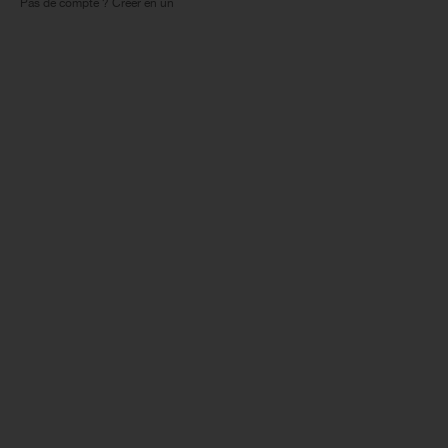
Pas de compte ? Créer en un