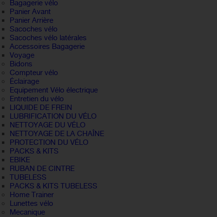
Bagagerie vélo
Panier Avant
Panier Arrière
Sacoches vélo
Sacoches vélo latérales
Accessoires Bagagerie
Voyage
Bidons
Compteur vélo
Éclairage
Equipement Vélo électrique
Entretien du vélo
LIQUIDE DE FREIN
LUBRIFICATION DU VÉLO
NETTOYAGE DU VÉLO
NETTOYAGE DE LA CHAÎNE
PROTECTION DU VÉLO
PACKS & KITS
EBIKE
RUBAN DE CINTRE
TUBELESS
PACKS & KITS TUBELESS
Home Trainer
Lunettes vélo
Mecanique