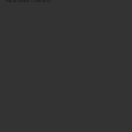
Pas de compte ? Créer en un