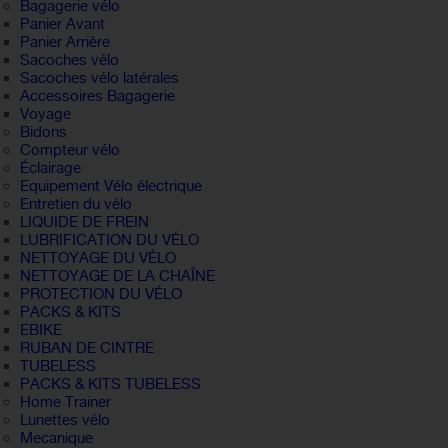
Bagagerie vélo
Panier Avant
Panier Arrière
Sacoches vélo
Sacoches vélo latérales
Accessoires Bagagerie
Voyage
Bidons
Compteur vélo
Éclairage
Equipement Vélo électrique
Entretien du vélo
LIQUIDE DE FREIN
LUBRIFICATION DU VÉLO
NETTOYAGE DU VÉLO
NETTOYAGE DE LA CHAÎNE
PROTECTION DU VÉLO
PACKS & KITS
EBIKE
RUBAN DE CINTRE
TUBELESS
PACKS & KITS TUBELESS
Home Trainer
Lunettes vélo
Mecanique