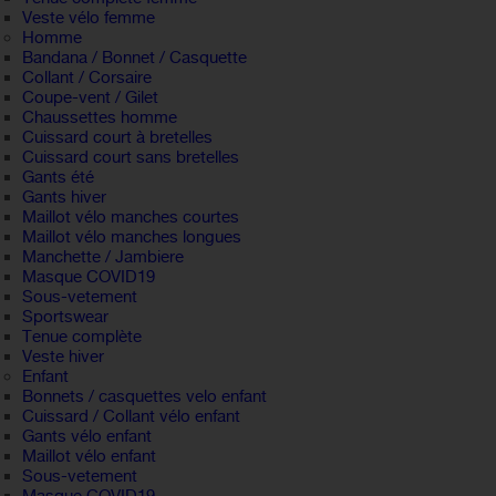
Veste vélo femme
Homme
Bandana / Bonnet / Casquette
Collant / Corsaire
Coupe-vent / Gilet
Chaussettes homme
Cuissard court à bretelles
Cuissard court sans bretelles
Gants été
Gants hiver
Maillot vélo manches courtes
Maillot vélo manches longues
Manchette / Jambiere
Masque COVID19
Sous-vetement
Sportswear
Tenue complète
Veste hiver
Enfant
Bonnets / casquettes velo enfant
Cuissard / Collant vélo enfant
Gants vélo enfant
Maillot vélo enfant
Sous-vetement