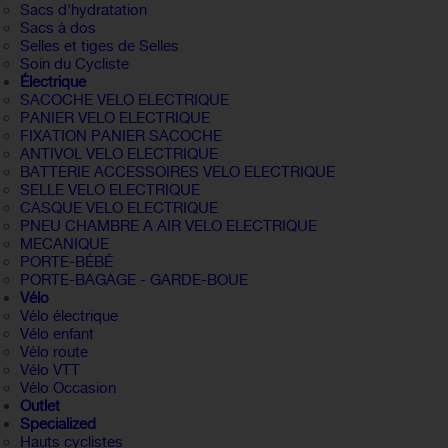
Sacs d'hydratation
Sacs à dos
Selles et tiges de Selles
Soin du Cycliste
Électrique
SACOCHE VELO ELECTRIQUE
PANIER VELO ELECTRIQUE
FIXATION PANIER SACOCHE
ANTIVOL VELO ELECTRIQUE
BATTERIE ACCESSOIRES VELO ELECTRIQUE
SELLE VELO ELECTRIQUE
CASQUE VELO ELECTRIQUE
PNEU CHAMBRE A AIR VELO ELECTRIQUE
MECANIQUE
PORTE-BÉBÉ
PORTE-BAGAGE - GARDE-BOUE
Vélo
Vélo électrique
Vélo enfant
Vélo route
Vélo VTT
Vélo Occasion
Outlet
Specialized
Hauts cyclistes