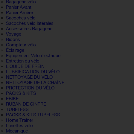
Bagagerie vélo
Panier Avant
Panier Arrière
Sacoches vélo
Sacoches vélo latérales
Accessoires Bagagerie
Voyage
Bidons
Compteur vélo
Éclairage
Equipement Vélo électrique
Entretien du vélo
LIQUIDE DE FREIN
LUBRIFICATION DU VÉLO
NETTOYAGE DU VÉLO
NETTOYAGE DE LA CHAÎNE
PROTECTION DU VÉLO
PACKS & KITS
EBIKE
RUBAN DE CINTRE
TUBELESS
PACKS & KITS TUBELESS
Home Trainer
Lunettes vélo
Mecanique