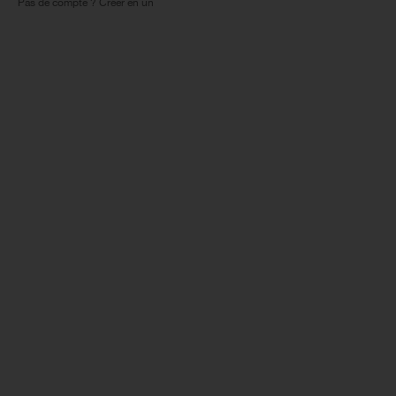
Pas de compte ? Créer en un