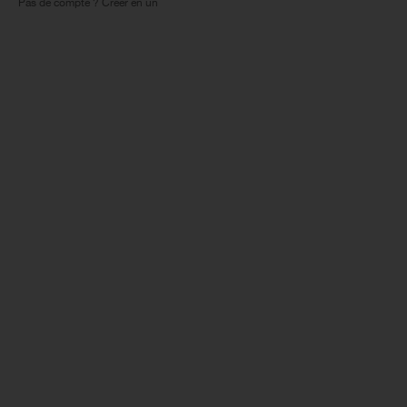
Pas de compte ? Créer en un