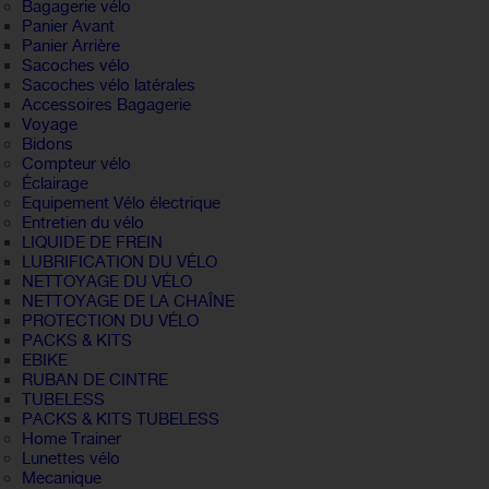
Bagagerie vélo
Panier Avant
Panier Arrière
Sacoches vélo
Sacoches vélo latérales
Accessoires Bagagerie
Voyage
Bidons
Compteur vélo
Éclairage
Equipement Vélo électrique
Entretien du vélo
LIQUIDE DE FREIN
LUBRIFICATION DU VÉLO
NETTOYAGE DU VÉLO
NETTOYAGE DE LA CHAÎNE
PROTECTION DU VÉLO
PACKS & KITS
EBIKE
RUBAN DE CINTRE
TUBELESS
PACKS & KITS TUBELESS
Home Trainer
Lunettes vélo
Mecanique