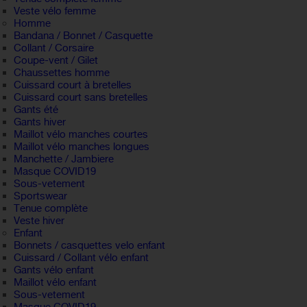
Veste vélo femme
Homme
Bandana / Bonnet / Casquette
Collant / Corsaire
Coupe-vent / Gilet
Chaussettes homme
Cuissard court à bretelles
Cuissard court sans bretelles
Gants été
Gants hiver
Maillot vélo manches courtes
Maillot vélo manches longues
Manchette / Jambiere
Masque COVID19
Sous-vetement
Sportswear
Tenue complète
Veste hiver
Enfant
Bonnets / casquettes velo enfant
Cuissard / Collant vélo enfant
Gants vélo enfant
Maillot vélo enfant
Sous-vetement