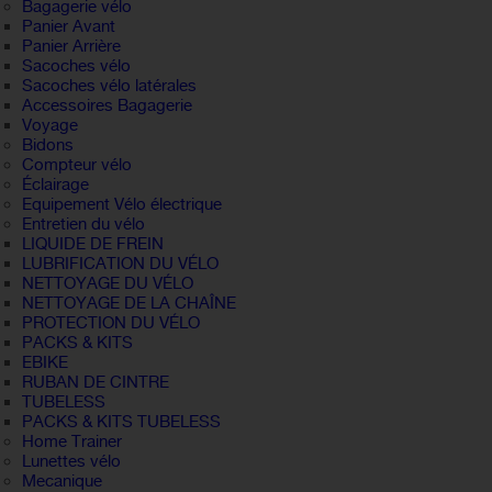
Bagagerie vélo
Panier Avant
Panier Arrière
Sacoches vélo
Sacoches vélo latérales
Accessoires Bagagerie
Voyage
Bidons
Compteur vélo
Éclairage
Equipement Vélo électrique
Entretien du vélo
LIQUIDE DE FREIN
LUBRIFICATION DU VÉLO
NETTOYAGE DU VÉLO
NETTOYAGE DE LA CHAÎNE
PROTECTION DU VÉLO
PACKS & KITS
EBIKE
RUBAN DE CINTRE
TUBELESS
PACKS & KITS TUBELESS
Home Trainer
Lunettes vélo
Mecanique