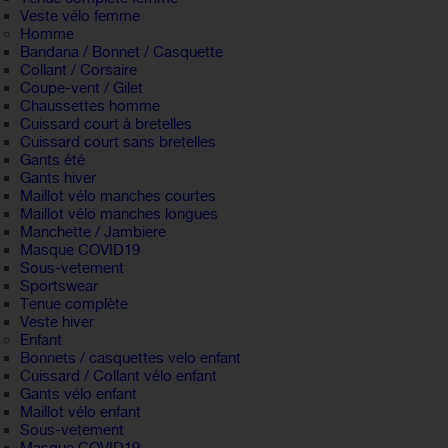
Veste vélo femme
Homme
Bandana / Bonnet / Casquette
Collant / Corsaire
Coupe-vent / Gilet
Chaussettes homme
Cuissard court à bretelles
Cuissard court sans bretelles
Gants été
Gants hiver
Maillot vélo manches courtes
Maillot vélo manches longues
Manchette / Jambiere
Masque COVID19
Sous-vetement
Sportswear
Tenue complète
Veste hiver
Enfant
Bonnets / casquettes velo enfant
Cuissard / Collant vélo enfant
Gants vélo enfant
Maillot vélo enfant
Sous-vetement