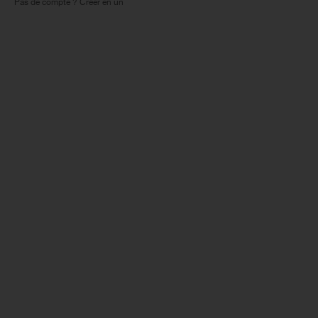
Pas de compte ? Créer en un