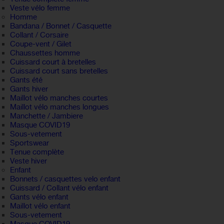
Veste vélo femme
Homme
Bandana / Bonnet / Casquette
Collant / Corsaire
Coupe-vent / Gilet
Chaussettes homme
Cuissard court à bretelles
Cuissard court sans bretelles
Gants été
Gants hiver
Maillot vélo manches courtes
Maillot vélo manches longues
Manchette / Jambiere
Masque COVID19
Sous-vetement
Sportswear
Tenue complète
Veste hiver
Enfant
Bonnets / casquettes velo enfant
Cuissard / Collant vélo enfant
Gants vélo enfant
Maillot vélo enfant
Sous-vetement