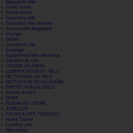
Bagagerie vélo
Panier Avant
Panier Arrière
Sacoches vélo
Sacoches vélo latérales
Accessoires Bagagerie
Voyage
Bidons
Compteur vélo
Éclairage
Equipement Vélo électrique
Entretien du vélo
LIQUIDE DE FREIN
LUBRIFICATION DU VÉLO
NETTOYAGE DU VÉLO
NETTOYAGE DE LA CHAÎNE
PROTECTION DU VÉLO
PACKS & KITS
EBIKE
RUBAN DE CINTRE
TUBELESS
PACKS & KITS TUBELESS
Home Trainer
Lunettes vélo
Mecanique