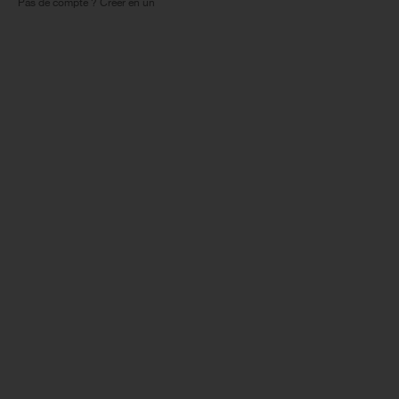
Pas de compte ? Créer en un