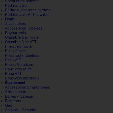
Socquettes homme
Pédales vélo
Pédales velo route et cales
Pédales velo VTT et cales
Roue
Accessoires
Accessoires Tubeless
Boyaux vélo
Chambre à air route
Chambre à air VTT
Pneu vélo route
Pneu Gravel
Pneu route tubeless
Pneu VTT
Pneu vélo urbain
Roue vélo route
Roue VTT
Roue vélo électrique
Équipement
Accessoires Smartphones
Alimentation
Barres - Gateaux
Boissons
Gels
Antivols - Sécurité