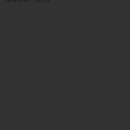
Pas de compte ? Créer en un