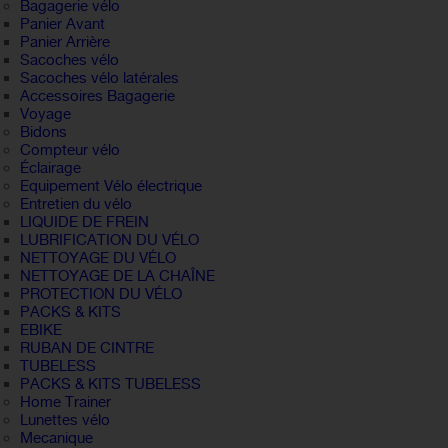
Bagagerie vélo
Panier Avant
Panier Arrière
Sacoches vélo
Sacoches vélo latérales
Accessoires Bagagerie
Voyage
Bidons
Compteur vélo
Éclairage
Equipement Vélo électrique
Entretien du vélo
LIQUIDE DE FREIN
LUBRIFICATION DU VÉLO
NETTOYAGE DU VÉLO
NETTOYAGE DE LA CHAÎNE
PROTECTION DU VÉLO
PACKS & KITS
EBIKE
RUBAN DE CINTRE
TUBELESS
PACKS & KITS TUBELESS
Home Trainer
Lunettes vélo
Mecanique