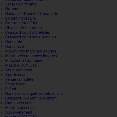
Veste vélo femme
Homme
Bandana / Bonnet / Casquette
Collant / Corsaire
Coupe-vent / Gilet
Chaussettes homme
Cuissard court à bretelles
Cuissard court sans bretelles
Gants été
Gants hiver
Maillot vélo manches courtes
Maillot vélo manches longues
Manchette / Jambiere
Masque COVID19
Sous-vetement
Sportswear
Tenue complète
Veste hiver
Enfant
Bonnets / casquettes velo enfant
Cuissard / Collant vélo enfant
Gants vélo enfant
Maillot vélo enfant
Sous-vetement