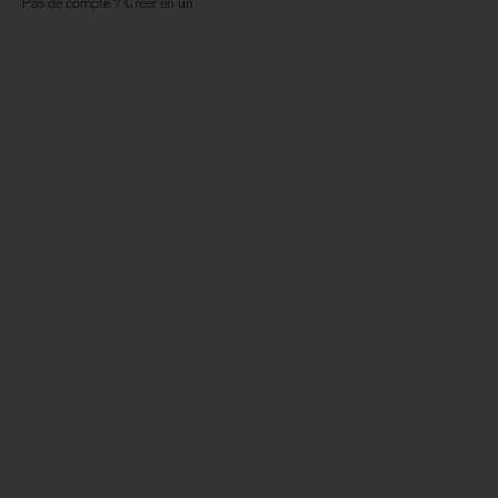
Pas de compte ? Créer en un