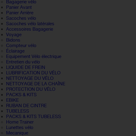
Bagagerie vélo
Panier Avant
Panier Arrière
Sacoches vélo
Sacoches vélo latérales
Accessoires Bagagerie
Voyage
Bidons
Compteur vélo
Éclairage
Equipement Vélo électrique
Entretien du vélo
LIQUIDE DE FREIN
LUBRIFICATION DU VÉLO
NETTOYAGE DU VÉLO
NETTOYAGE DE LA CHAÎNE
PROTECTION DU VÉLO
PACKS & KITS
EBIKE
RUBAN DE CINTRE
TUBELESS
PACKS & KITS TUBELESS
Home Trainer
Lunettes vélo
Mecanique