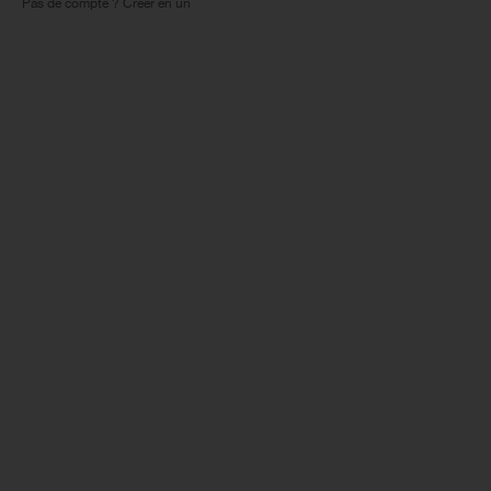
Pas de compte ? Créer en un