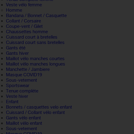
Veste vélo femme
Homme
Bandana / Bonnet / Casquette
Collant / Corsaire
Coupe-vent / Gilet
Chaussettes homme
Cuissard court à bretelles
Cuissard court sans bretelles
Gants été
Gants hiver
Maillot vélo manches courtes
Maillot vélo manches longues
Manchette / Jambiere
Masque COVID19
Sous-vetement
Sportswear
Tenue complète
Veste hiver
Enfant
Bonnets / casquettes velo enfant
Cuissard / Collant vélo enfant
Gants vélo enfant
Maillot vélo enfant
Sous-vetement