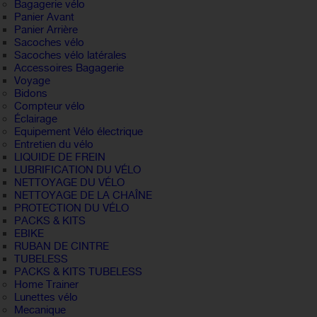
Bagagerie vélo
Panier Avant
Panier Arrière
Sacoches vélo
Sacoches vélo latérales
Accessoires Bagagerie
Voyage
Bidons
Compteur vélo
Éclairage
Equipement Vélo électrique
Entretien du vélo
LIQUIDE DE FREIN
LUBRIFICATION DU VÉLO
NETTOYAGE DU VÉLO
NETTOYAGE DE LA CHAÎNE
PROTECTION DU VÉLO
PACKS & KITS
EBIKE
RUBAN DE CINTRE
TUBELESS
PACKS & KITS TUBELESS
Home Trainer
Lunettes vélo
Mecanique