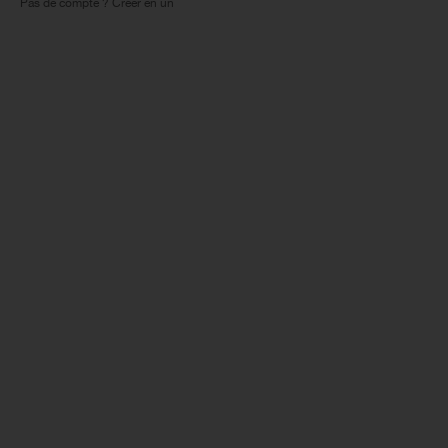
Pas de compte ? Créer en un