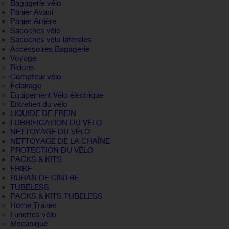
Bagagerie vélo
Panier Avant
Panier Arrière
Sacoches vélo
Sacoches vélo latérales
Accessoires Bagagerie
Voyage
Bidons
Compteur vélo
Éclairage
Equipement Vélo électrique
Entretien du vélo
LIQUIDE DE FREIN
LUBRIFICATION DU VÉLO
NETTOYAGE DU VÉLO
NETTOYAGE DE LA CHAÎNE
PROTECTION DU VÉLO
PACKS & KITS
EBIKE
RUBAN DE CINTRE
TUBELESS
PACKS & KITS TUBELESS
Home Trainer
Lunettes vélo
Mecanique