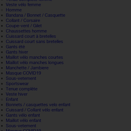
Veste vélo femme
Homme
Bandana / Bonnet / Casquette
Collant / Corsaire
Coupe-vent / Gilet
Chaussettes homme
Cuissard court à bretelles
Cuissard court sans bretelles
Gants été
Gants hiver
Maillot vélo manches courtes
Maillot vélo manches longues
Manchette / Jambiere
Masque COVID19
Sous-vetement
Sportswear
Tenue complète
Veste hiver
Enfant
Bonnets / casquettes velo enfant
Cuissard / Collant vélo enfant
Gants vélo enfant
Maillot vélo enfant
Sous-vetement