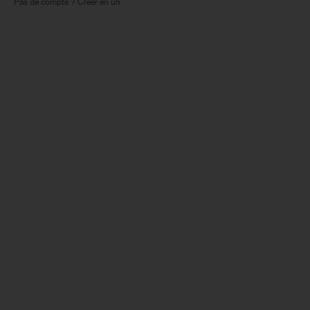
Pas de compte ? Créer en un