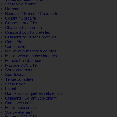
Veste vélo femme
Homme
Bandana / Bonnet / Casquette
Collant / Corsaire
Coupe-vent / Gilet
Chaussettes homme
Cuissard court à bretelles
Cuissard court sans bretelles
Gants été
Gants hiver
Maillot vélo manches courtes
Maillot vélo manches longues
Manchette / Jambiere
Masque COVID19
Sous-vetement
Sportswear
Tenue complète
Veste hiver
Enfant
Bonnets / casquettes velo enfant
Cuissard / Collant vélo enfant
Gants vélo enfant
Maillot vélo enfant
Sous-vetement