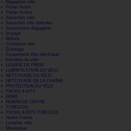
Bagagerie vélo
Panier Avant
Panier Arrière
Sacoches vélo
Sacoches vélo latérales
Accessoires Bagagerie
Voyage
Bidons
Compteur vélo
Éclairage
Equipement Vélo électrique
Entretien du vélo
LIQUIDE DE FREIN
LUBRIFICATION DU VÉLO
NETTOYAGE DU VÉLO
NETTOYAGE DE LA CHAÎNE
PROTECTION DU VÉLO
PACKS & KITS
EBIKE
RUBAN DE CINTRE
TUBELESS
PACKS & KITS TUBELESS
Home Trainer
Lunettes vélo
Mecanique