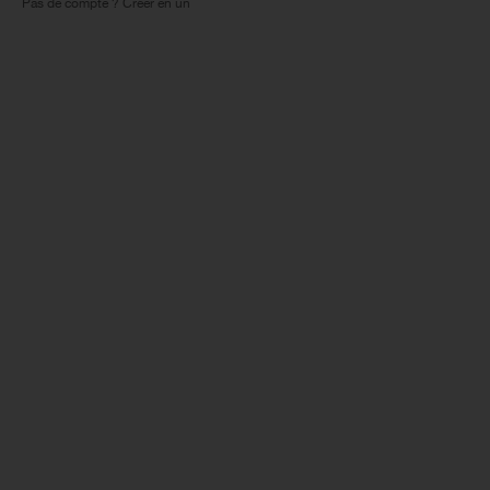
Pas de compte ? Créer en un