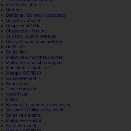
Veste vélo femme
Homme
Bandana / Bonnet / Casquette
Collant / Corsaire
Coupe-vent / Gilet
Chaussettes homme
Cuissard court à bretelles
Cuissard court sans bretelles
Gants été
Gants hiver
Maillot vélo manches courtes
Maillot vélo manches longues
Manchette / Jambiere
Masque COVID19
Sous-vetement
Sportswear
Tenue complète
Veste hiver
Enfant
Bonnets / casquettes velo enfant
Cuissard / Collant vélo enfant
Gants vélo enfant
Maillot vélo enfant
Sous-vetement