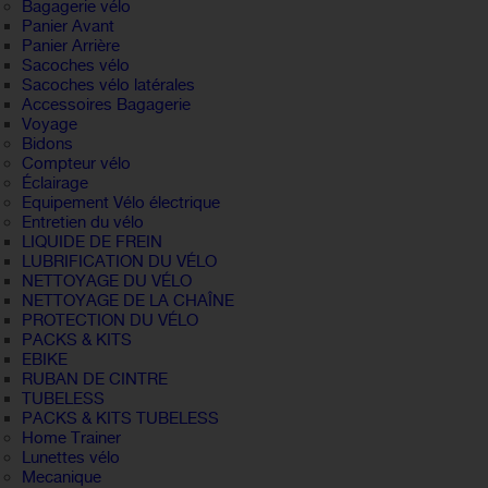
Bagagerie vélo
Panier Avant
Panier Arrière
Sacoches vélo
Sacoches vélo latérales
Accessoires Bagagerie
Voyage
Bidons
Compteur vélo
Éclairage
Equipement Vélo électrique
Entretien du vélo
LIQUIDE DE FREIN
LUBRIFICATION DU VÉLO
NETTOYAGE DU VÉLO
NETTOYAGE DE LA CHAÎNE
PROTECTION DU VÉLO
PACKS & KITS
EBIKE
RUBAN DE CINTRE
TUBELESS
PACKS & KITS TUBELESS
Home Trainer
Lunettes vélo
Mecanique