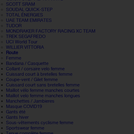
SCOTT SRAM
SOUDAL QUICK-STEP
TOTAL ÉNERGIES
UAE TEAM EMIRATES
TUDOR
MONDRAKER FACTORY RACING XC TEAM
TREK SEGAFREDO
UCI World Tour
WILLIER VITTORIA
Route
Femme
Bandana / Casquette
Collant / corsaire velo femme
Cuissard court à bretelles femme
Coupe-vent / Gilet femme
Cuissard court sans bretelles femme
Maillot vélo femme manches courtes
Maillot velo femme manches longues
Manchettes / Jambieres
Masque COVID19
Gants été
Gants hiver
Sous-vêtements cyclisme femme
Sportswear femme
Tenue complète femme