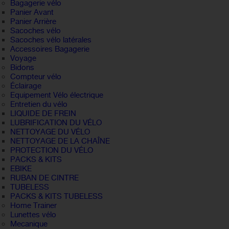
Bagagerie vélo
Panier Avant
Panier Arrière
Sacoches vélo
Sacoches vélo latérales
Accessoires Bagagerie
Voyage
Bidons
Compteur vélo
Éclairage
Equipement Vélo électrique
Entretien du vélo
LIQUIDE DE FREIN
LUBRIFICATION DU VÉLO
NETTOYAGE DU VÉLO
NETTOYAGE DE LA CHAÎNE
PROTECTION DU VÉLO
PACKS & KITS
EBIKE
RUBAN DE CINTRE
TUBELESS
PACKS & KITS TUBELESS
Home Trainer
Lunettes vélo
Mecanique