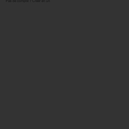
Pas de compte ? Créer en un