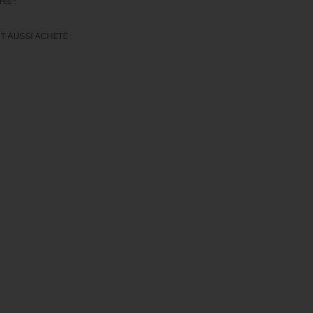
IE :
T AUSSI ACHETÉ :