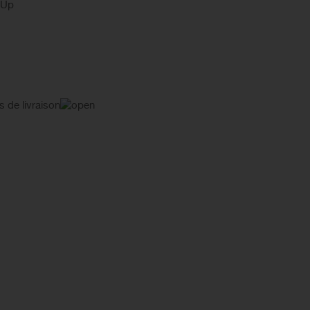
kUp
s de livraison