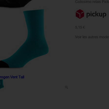
Colissimo relais Pic
5,15 €
Voir les autres mode
ogen Vent Tall