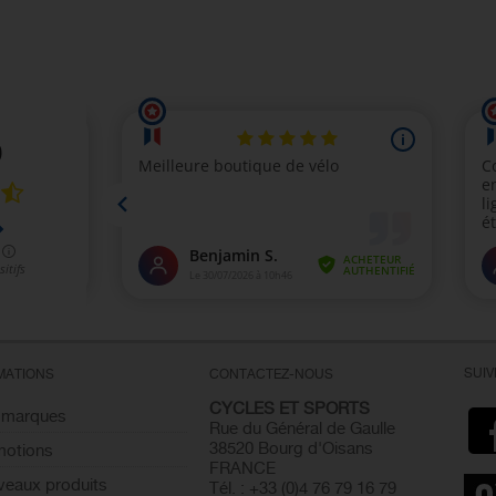
SUI
MATIONS
CONTACTEZ-NOUS
CYCLES ET SPORTS
 marques
Rue du Général de Gaulle
38520 Bourg d'Oisans
motions
FRANCE
eaux produits
Tél. : +33 (0)4 76 79 16 79