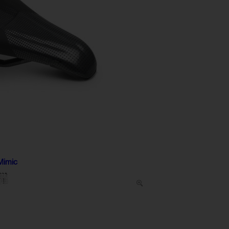
Mimic