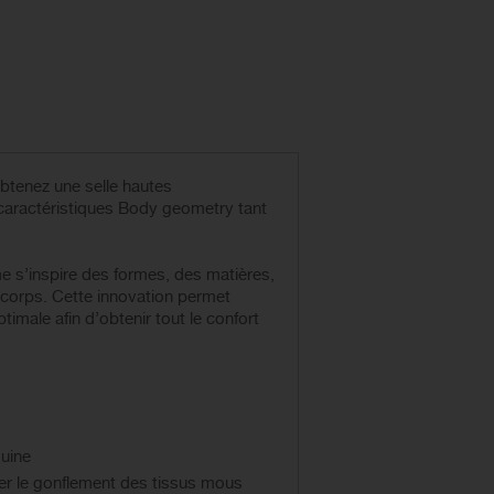
btenez une selle hautes
 caractéristiques Body geometry tant
me s’inspire des formes, des matières,
 corps. Cette innovation permet
timale afin d’obtenir tout le confort
guine
ser le gonflement des tissus mous