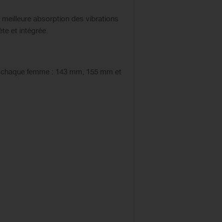
meilleure absorption des vibrations
te et intégrée.
de chaque femme : 143 mm, 155 mm et