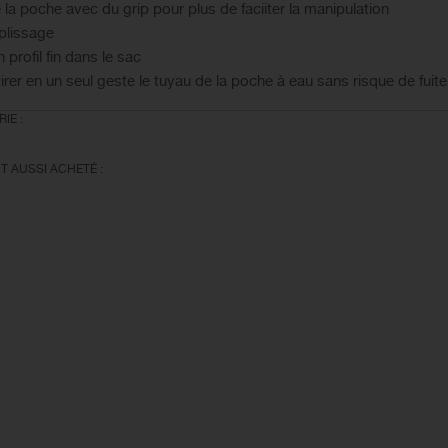
a poche avec du grip pour plus de faciiter la manipulation
plissage
 profil fin dans le sac
irer en un seul geste le tuyau de la poche à eau sans risque de fuite
IE :
T AUSSI ACHETÉ :