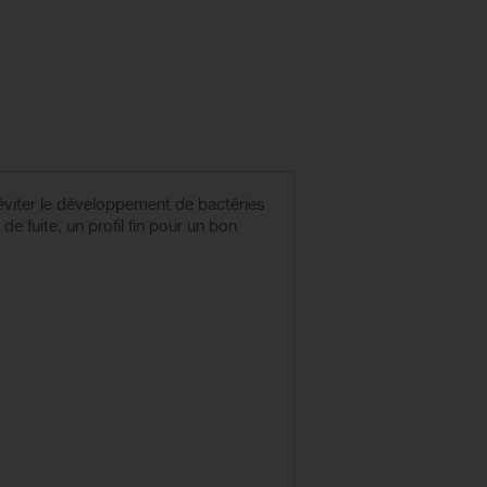
r éviter le développement de bactéries
e fuite, un profil fin pour un bon