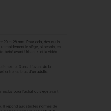
re 20 et 28 mm. Pour cela, des outils
ire rapidement le siège, si besoin, en
e-bébé avant Urban Iki et la vidéo
e 9 mois et 3 ans. L'avant de la
uré entre les bras d'un adulte.
n inclus pour l'achat du siège avant
V. Il répond aux strictes normes de