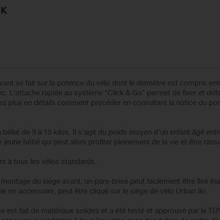
ant se fait sur la potence du vélo dont le diamètre est compris ent
vec. L'attache rapide au système "Click & Go" permet de fixer et défa
 plus en détails comment procéder en consultant la notice du port
 bébé de 9 à 15 kilos. Il s'agit du poids moyen d'un enfant âgé entr
e jeune bébé qui peut alors profiter pleinement de la vie et être rass
nt à tous les vélos standards.
 montage du siège avant, un pare-brise peut facilement être fixé (no
e en accessoire, peut être cliqué sur le siège de vélo Urban Iki.
est fait de matériaux solides et a été testé et approuvé par le TÜ