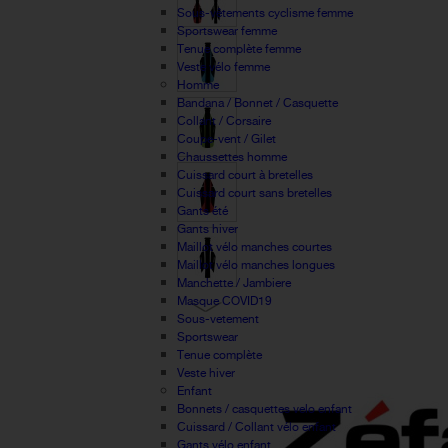
Sous-vêtements cyclisme femme
Sportswear femme
Tenue complète femme
Veste vélo femme
Homme
Bandana / Bonnet / Casquette
Collant / Corsaire
Coupe-vent / Gilet
Chaussettes homme
Cuissard court à bretelles
Cuissard court sans bretelles
Gants été
Gants hiver
Maillot vélo manches courtes
Maillot vélo manches longues
Manchette / Jambiere
Masque COVID19
Sous-vetement
Sportswear
Tenue complète
Veste hiver
Enfant
Bonnets / casquettes velo enfant
Cuissard / Collant vélo enfant
Gants vélo enfant