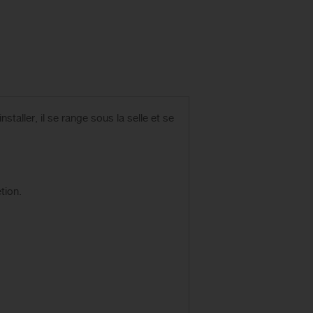
taller, il se range sous la selle et se
tion.