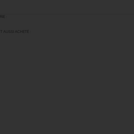
IE :
T AUSSI ACHETÉ :