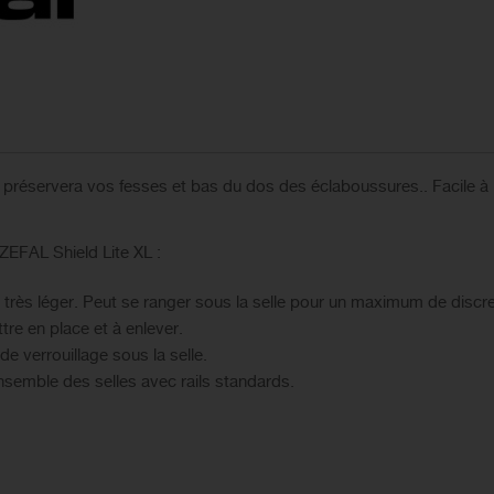
l préservera vos fesses et bas du dos des éclaboussures.. Facile à ins
ZEFAL Shield Lite XL :
ès léger. Peut se ranger sous la selle pour un maximum de discre
e en place et à enlever.
verrouillage sous la selle.
semble des selles avec rails standards.