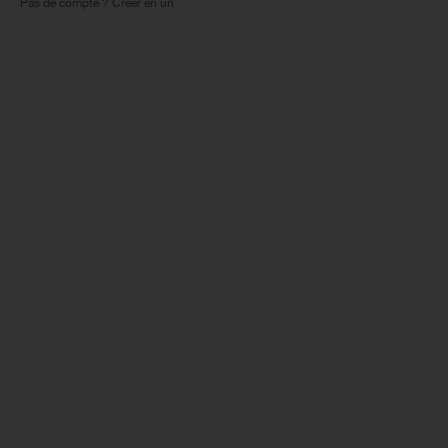
Pas de compte ? Créer en un