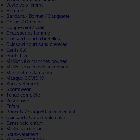
Veste vélo femme
Homme
Bandana / Bonnet / Casquette
Collant / Corsaire
Coupe-vent / Gilet
Chaussettes homme
Cuissard court à bretelles
Cuissard court sans bretelles
Gants été
Gants hiver
Maillot vélo manches courtes
Maillot vélo manches longues
Manchette / Jambiere
Masque COVID19
Sous-vetement
Sportswear
Tenue complète
Veste hiver
Enfant
Bonnets / casquettes velo enfant
Cuissard / Collant vélo enfant
Gants vélo enfant
Maillot vélo enfant
Sous-vetement