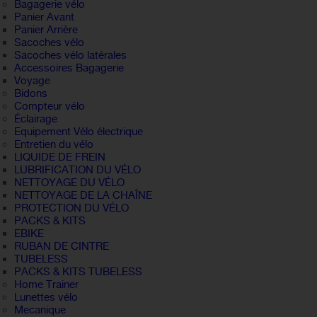
Bagagerie vélo
Panier Avant
Panier Arrière
Sacoches vélo
Sacoches vélo latérales
Accessoires Bagagerie
Voyage
Bidons
Compteur vélo
Éclairage
Equipement Vélo électrique
Entretien du vélo
LIQUIDE DE FREIN
LUBRIFICATION DU VÉLO
NETTOYAGE DU VÉLO
NETTOYAGE DE LA CHAÎNE
PROTECTION DU VÉLO
PACKS & KITS
EBIKE
RUBAN DE CINTRE
TUBELESS
PACKS & KITS TUBELESS
Home Trainer
Lunettes vélo
Mecanique