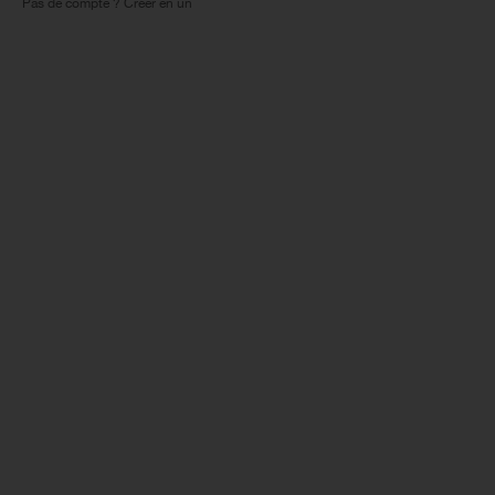
Pas de compte ? Créer en un