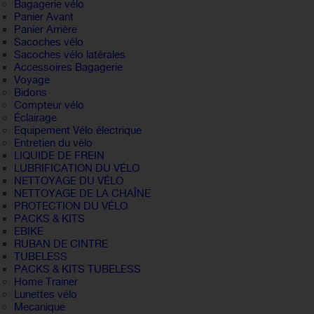
Bagagerie vélo
Panier Avant
Panier Arrière
Sacoches vélo
Sacoches vélo latérales
Accessoires Bagagerie
Voyage
Bidons
Compteur vélo
Éclairage
Equipement Vélo électrique
Entretien du vélo
LIQUIDE DE FREIN
LUBRIFICATION DU VÉLO
NETTOYAGE DU VÉLO
NETTOYAGE DE LA CHAÎNE
PROTECTION DU VÉLO
PACKS & KITS
EBIKE
RUBAN DE CINTRE
TUBELESS
PACKS & KITS TUBELESS
Home Trainer
Lunettes vélo
Mecanique