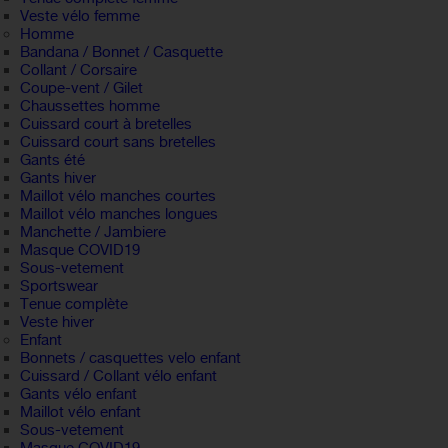
Veste vélo femme
Homme
Bandana / Bonnet / Casquette
Collant / Corsaire
Coupe-vent / Gilet
Chaussettes homme
Cuissard court à bretelles
Cuissard court sans bretelles
Gants été
Gants hiver
Maillot vélo manches courtes
Maillot vélo manches longues
Manchette / Jambiere
Masque COVID19
Sous-vetement
Sportswear
Tenue complète
Veste hiver
Enfant
Bonnets / casquettes velo enfant
Cuissard / Collant vélo enfant
Gants vélo enfant
Maillot vélo enfant
Sous-vetement