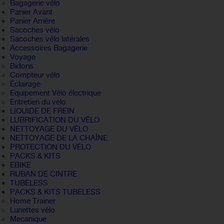
Bagagerie vélo
Panier Avant
Panier Arrière
Sacoches vélo
Sacoches vélo latérales
Accessoires Bagagerie
Voyage
Bidons
Compteur vélo
Éclairage
Equipement Vélo électrique
Entretien du vélo
LIQUIDE DE FREIN
LUBRIFICATION DU VÉLO
NETTOYAGE DU VÉLO
NETTOYAGE DE LA CHAÎNE
PROTECTION DU VÉLO
PACKS & KITS
EBIKE
RUBAN DE CINTRE
TUBELESS
PACKS & KITS TUBELESS
Home Trainer
Lunettes vélo
Mecanique