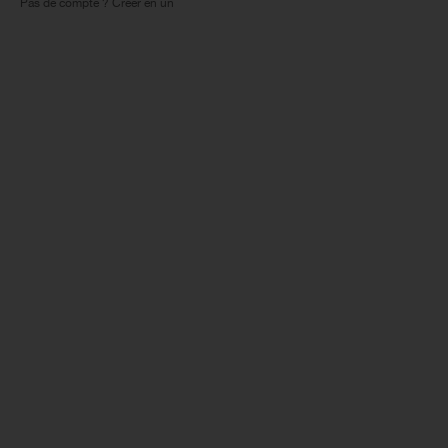
Pas de compte ? Créer en un