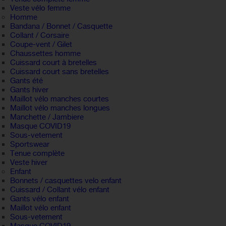
Veste vélo femme
Homme
Bandana / Bonnet / Casquette
Collant / Corsaire
Coupe-vent / Gilet
Chaussettes homme
Cuissard court à bretelles
Cuissard court sans bretelles
Gants été
Gants hiver
Maillot vélo manches courtes
Maillot vélo manches longues
Manchette / Jambiere
Masque COVID19
Sous-vetement
Sportswear
Tenue complète
Veste hiver
Enfant
Bonnets / casquettes velo enfant
Cuissard / Collant vélo enfant
Gants vélo enfant
Maillot vélo enfant
Sous-vetement