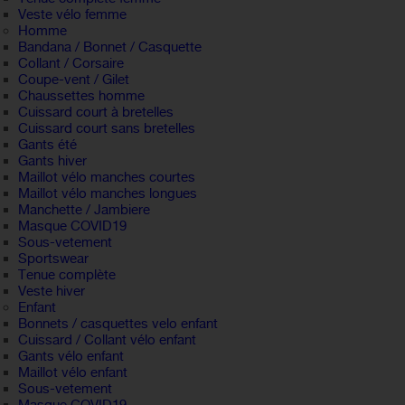
Veste vélo femme
Homme
Bandana / Bonnet / Casquette
Collant / Corsaire
Coupe-vent / Gilet
Chaussettes homme
Cuissard court à bretelles
Cuissard court sans bretelles
Gants été
Gants hiver
Maillot vélo manches courtes
Maillot vélo manches longues
Manchette / Jambiere
Masque COVID19
Sous-vetement
Sportswear
Tenue complète
Veste hiver
Enfant
Bonnets / casquettes velo enfant
Cuissard / Collant vélo enfant
Gants vélo enfant
Maillot vélo enfant
Sous-vetement