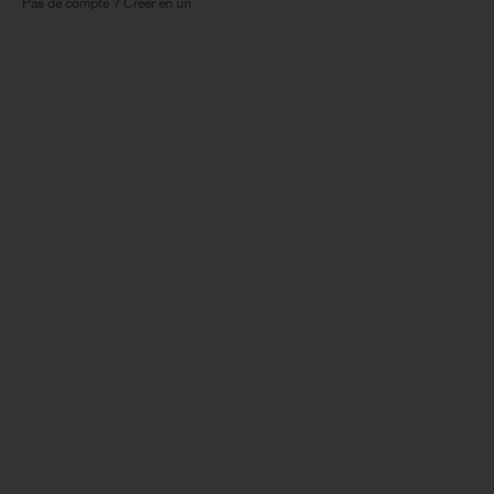
Pas de compte ? Créer en un