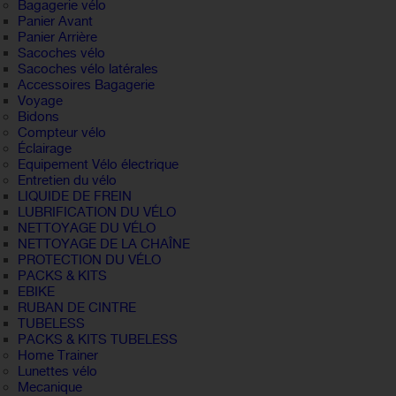
Bagagerie vélo
Panier Avant
Panier Arrière
Sacoches vélo
Sacoches vélo latérales
Accessoires Bagagerie
Voyage
Bidons
Compteur vélo
Éclairage
Equipement Vélo électrique
Entretien du vélo
LIQUIDE DE FREIN
LUBRIFICATION DU VÉLO
NETTOYAGE DU VÉLO
NETTOYAGE DE LA CHAÎNE
PROTECTION DU VÉLO
PACKS & KITS
EBIKE
RUBAN DE CINTRE
TUBELESS
PACKS & KITS TUBELESS
Home Trainer
Lunettes vélo
Mecanique