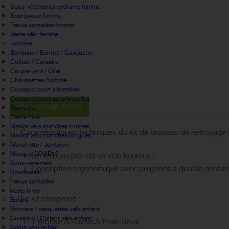
Sous-vêtements cyclisme femme
Sportswear femme
Tenue complète femme
Veste vélo femme
Homme
Bandana / Bonnet / Casquette
Collant / Corsaire
Coupe-vent / Gilet
Chaussettes homme
Cuissard court à bretelles
Cuissard court sans bretelles
EN SAVOIR PLUS
Gants été
Gants hiver
Maillot vélo manches courtes
Caractéristiques techniques du kit de brosses de nettoya
Maillot vélo manches longues
Manchette / Jambiere
Masque COVID19
Un vélo propre est un vélo heureux !
Sous-vetement
Conception ergonomique avec poignées à double densité e
Sportswear
Tenue complète
Veste hiver
Le kit comprend :
Enfant
Bonnets / casquettes velo enfant
Cuissard / Collant vélo enfant
1 Brosse À Savon À Poils Doux
Gants vélo enfant