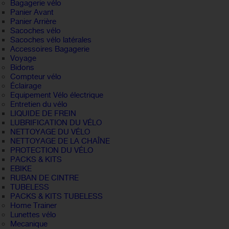
Bagagerie vélo
Panier Avant
Panier Arrière
Sacoches vélo
Sacoches vélo latérales
Accessoires Bagagerie
Voyage
Bidons
Compteur vélo
Éclairage
Equipement Vélo électrique
Entretien du vélo
LIQUIDE DE FREIN
LUBRIFICATION DU VÉLO
NETTOYAGE DU VÉLO
NETTOYAGE DE LA CHAÎNE
PROTECTION DU VÉLO
PACKS & KITS
EBIKE
RUBAN DE CINTRE
TUBELESS
PACKS & KITS TUBELESS
Home Trainer
Lunettes vélo
Mecanique