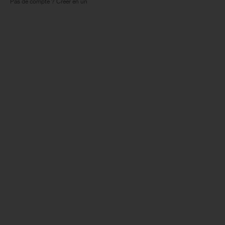
Pas de compte ? Créer en un