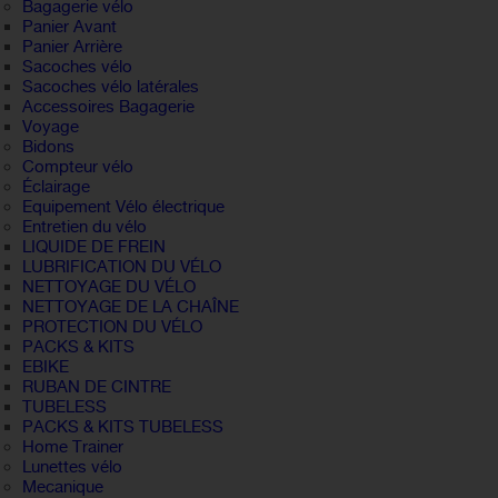
Bagagerie vélo
Panier Avant
Panier Arrière
Sacoches vélo
Sacoches vélo latérales
Accessoires Bagagerie
Voyage
Bidons
Compteur vélo
Éclairage
Equipement Vélo électrique
Entretien du vélo
LIQUIDE DE FREIN
LUBRIFICATION DU VÉLO
NETTOYAGE DU VÉLO
NETTOYAGE DE LA CHAÎNE
PROTECTION DU VÉLO
PACKS & KITS
EBIKE
RUBAN DE CINTRE
TUBELESS
PACKS & KITS TUBELESS
Home Trainer
Lunettes vélo
Mecanique