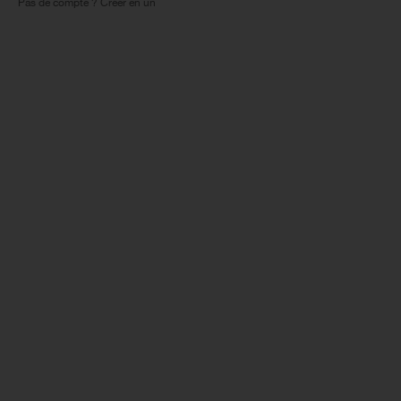
Pas de compte ? Créer en un