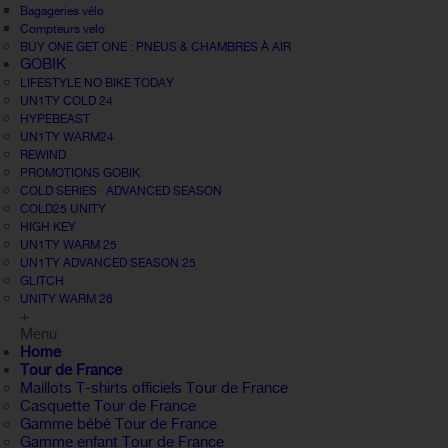
Bagageries vélo
Compteurs velo
BUY ONE GET ONE : PNEUS & CHAMBRES À AIR
GOBIK
LIFESTYLE NO BIKE TODAY
UN1TY COLD 24
HYPEBEAST
UN1TY WARM24
REWIND
PROMOTIONS GOBIK
COLD SERIES · ADVANCED SEASON
COLD25 UNITY
HIGH KEY
UN1TY WARM 25
UN1TY ADVANCED SEASON 25
GLITCH
UNITY WARM 26
+
Menu
Home
Tour de France
Maillots T-shirts officiels Tour de France
Casquette Tour de France
Gamme bébé Tour de France
Gamme enfant Tour de France