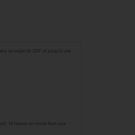
dans un angle de 220° et jusqu’à une
uit, 16 heures en mode flash jour