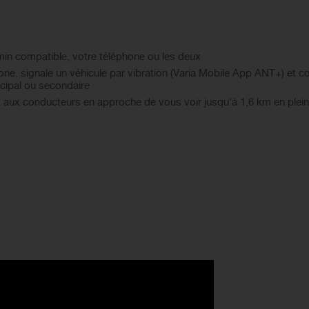
min compatible, votre téléphone ou les deux
ne, signale un véhicule par vibration (Varia Mobile App ANT+) et cou
cipal ou secondaire
t aux conducteurs en approche de vous voir jusqu'à 1,6 km en plein