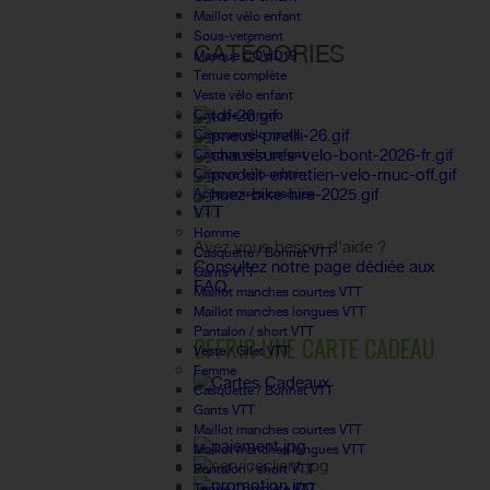
Maillot vélo enfant
Sous-vetement
CATÉGORIES
Masque COVID19
Tenue complète
Veste vélo enfant
Casque chrono
Casque vélo route
Casque vélo enfant
Casque vélo urbain
Accessoires casques
VTT
FAQ
Homme
Avez vous besoin d'aide ?
Casquette / Bonnet VTT
Consultez notre page dédiée aux
Gants VTT
FAQ.
Maillot manches courtes VTT
Maillot manches longues VTT
Pantalon / short VTT
OFFRIR UNE CARTE CADEAU
Veste / Gilet VTT
Femme
Casquette / Bonnet VTT
Gants VTT
Maillot manches courtes VTT
Maillot manches longues VTT
Pantalon / short VTT
Tenue Complète VTT