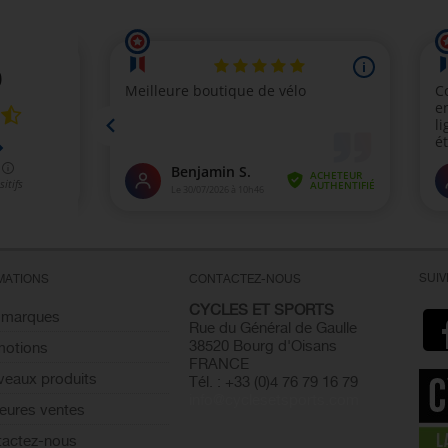
SUI
MATIONS
CONTACTEZ-NOUS
CYCLES ET SPORTS
 marques
Rue du Général de Gaulle
38520 Bourg d'Oisans
motions
FRANCE
eaux produits
Tél. : +33 (0)4 76 79 16 79
info@cyclesetsports.com
leures ventes
actez-nous