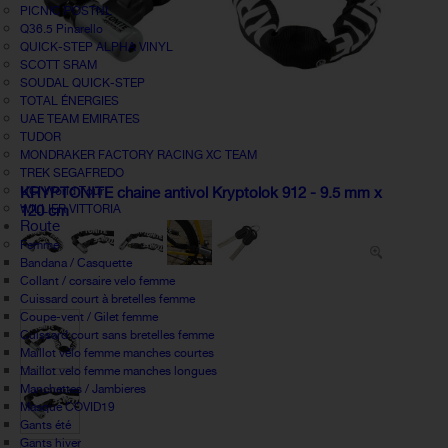
PICNIC POSTNL
Q36.5 Pinarello
QUICK-STEP ALPHA VINYL
SCOTT SRAM
SOUDAL QUICK-STEP
TOTAL ÉNERGIES
UAE TEAM EMIRATES
TUDOR
MONDRAKER FACTORY RACING XC TEAM
TREK SEGAFREDO
UCI World Tour
KRYPTONITE chaine antivol Kryptolok 912 - 9.5 mm x
WILLIER VITTORIA
120 cm
Route
Femme
Bandana / Casquette
Collant / corsaire velo femme
Cuissard court à bretelles femme
Coupe-vent / Gilet femme
Cuissard court sans bretelles femme
Maillot vélo femme manches courtes
Maillot velo femme manches longues
Manchettes / Jambieres
Masque COVID19
Gants été
Gants hiver