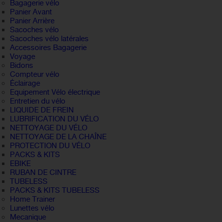
Bagagerie vélo
Panier Avant
Panier Arrière
Sacoches vélo
Sacoches vélo latérales
Accessoires Bagagerie
Voyage
Bidons
Compteur vélo
Éclairage
Equipement Vélo électrique
Entretien du vélo
LIQUIDE DE FREIN
LUBRIFICATION DU VÉLO
NETTOYAGE DU VÉLO
NETTOYAGE DE LA CHAÎNE
PROTECTION DU VÉLO
PACKS & KITS
EBIKE
RUBAN DE CINTRE
TUBELESS
PACKS & KITS TUBELESS
Home Trainer
Lunettes vélo
Mecanique