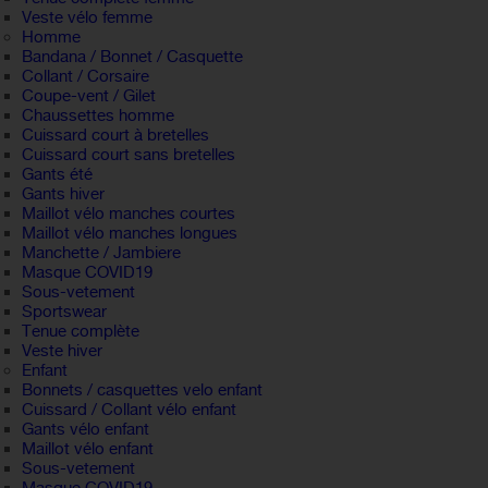
Veste vélo femme
Homme
Bandana / Bonnet / Casquette
Collant / Corsaire
Coupe-vent / Gilet
Chaussettes homme
Cuissard court à bretelles
Cuissard court sans bretelles
Gants été
Gants hiver
Maillot vélo manches courtes
Maillot vélo manches longues
Manchette / Jambiere
Masque COVID19
Sous-vetement
Sportswear
Tenue complète
Veste hiver
Enfant
Bonnets / casquettes velo enfant
Cuissard / Collant vélo enfant
Gants vélo enfant
Maillot vélo enfant
Sous-vetement