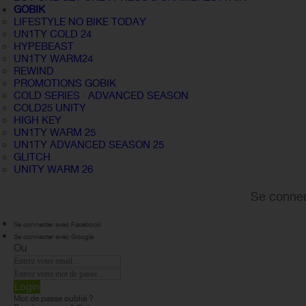
GOBIK
LIFESTYLE NO BIKE TODAY
UN1TY COLD 24
HYPEBEAST
UN1TY WARM24
REWIND
PROMOTIONS GOBIK
COLD SERIES · ADVANCED SEASON
COLD25 UNITY
HIGH KEY
UN1TY WARM 25
UN1TY ADVANCED SEASON 25
GLITCH
UNITY WARM 26
Se connec
Se connecter avec Facebook
Se connecter avec Google
Ou
Login
Mot de passe oublié ?