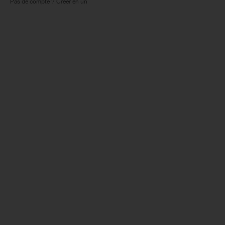
Pas de compte ? Créer en un